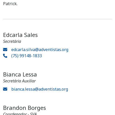
Patrick.
Edcarla Sales
Secretária
edcarla.silva@adventistas.org
(75) 99148-1833
Bianca Lessa
Secretária Auxiliar
bianca.lessa@adventistas.org
Brandon Borges
Coordenador - SVA